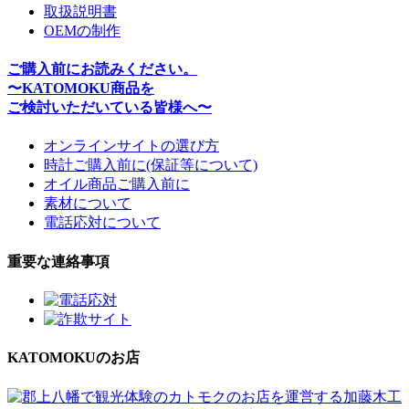
取扱説明書
OEMの制作
ご購入前にお読みください。
〜KATOMOKU商品を
ご検討いただいている皆様へ〜
オンラインサイトの選び方
時計ご購入前に(保証等について)
オイル商品ご購入前に
素材について
電話応対について
重要な連絡事項
KATOMOKUのお店