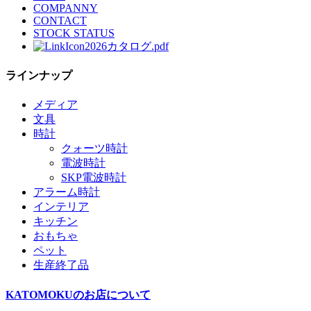
COMPANNY
CONTACT
STOCK STATUS
2026カタログ.pdf
ラインナップ
メディア
文具
時計
クォーツ時計
電波時計
SKP電波時計
アラーム時計
インテリア
キッチン
おもちゃ
ペット
生産終了品
KATOMOKUのお店について