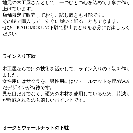
地元の木工屋さんとして、一つひとつ心を込めて丁寧に作り
上げています。
店舗限定で販売しており、試し履きも可能です。
その場で購入して、すぐに履いて踊ることもできます。
ぜひ、KATOMOKUの下駄で郡上おどりを存分にお楽しみく
ださい！
ライン入り下駄
木工屋ならではの技術を活かして、ライン入りの下駄を作り
ました。
女性用にはサクラを、男性用にはウォールナットを埋め込ん
だデザインが特徴です。
見た目だけでなく、硬めの木材を使用しているため、片減り
が軽減されるのも嬉しいポイントです。
オークとウォールナットの下駄