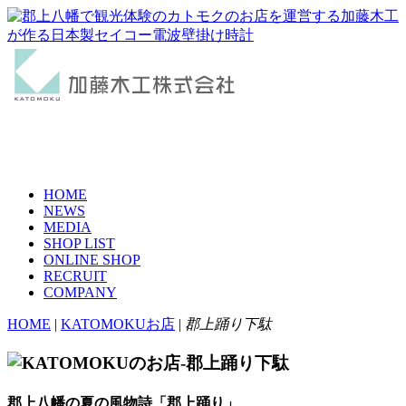
HOME
NEWS
MEDIA
SHOP LIST
ONLINE SHOP
RECRUIT
COMPANY
HOME
|
KATOMOKUお店
|
郡上踊り下駄
郡上八幡の夏の風物詩「郡上踊り」