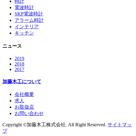
時計
電波時計
SKP電波時計
アラーム時計
インテリア
キッチン
ニュース
2019
2018
2017
加藤木工について
会社概要
求人
お取扱店
お問い合わせ
Copyright ©加藤木工株式会社. All Right Reserved.
サイトマッ
プ